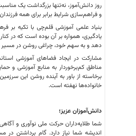
تجلیل
روز دانش‌آموز، نه‌تنها بزرگداشت یک مناس
از
جایگاه
و فراهم‌سازی شرایط برابر برای همه فرزندا
دانایی،
تلاش،
پشتکار
بنیاد علمی آموزشی قلم‌چی با تکیه بر ف
و
مسئولیت‌پذیری
یادگیری، همواره بر آن بوده است که در کنا
دانش‌آموزان
ایران‌زمین
دهد و به سهم خود، چراغی روشن در مسیر ت
است.
مشارکت در ایجاد فضاهای آموزشی استان
مناطق کم‌برخوردار به منابع آموزشی و ح
برخاسته از باور به آینده روشن این سرزم
خانواده‌ها نهفته است.
دانش‌آموزان عزیز؛
شما طلایه‌داران حرکت ملی نوآوری و آگاهی ه
اندیشه شما نیاز دارد. گام برداشتن در م