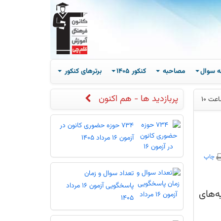
ه سوال
مصاحبه
کنکور 1405
برترهای کنکور
پربازدید ها - هم اکنون
734 حوزه حضوری کانون در
آزمون 16 مرداد 1405
چاپ
تعداد سوال و زمان
پاسخگویی آزمون 16 مرداد
ه‌های
1405