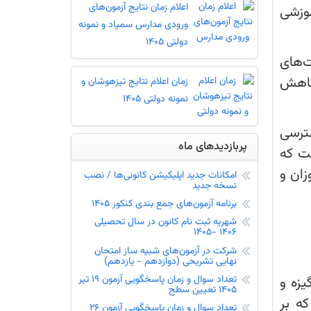
اعلام زمان نتایج آزمون‌های
موزشی
ورودی مدارس سمپاد و نمونه
دولتی 1405
‌های
 کاهش
زمان اعلام نتایج تیزهوشان و
نمونه دولتی 1405
ترسی
پربازدیدهای ماه
ت که
زان و
امکانات جدید اپلیکیشن کانونی‌ها / نصب
نسخه جدید
برنامه آزمون‌های جمع بندی کنکور 1405
شهریه ثبت نام کانون در سال تحصیلی
1406 -1405
شرکت در آزمون‌های شبیه ساز امتحان
نهایی تشریحی (دوازدهم - یازدهم)
تعداد سوال و زمان پاسخگویی آزمون 19 تیر
یزه و
1405 تعیین سطح
که بر
تعداد سوال و زمان پاسخگویی آزمون 26