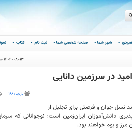
اهبردی
شهر شما
صفحه شخصی شما
ثبت نام
کتاب
نمون
1404-08-13 ساعت 10
مید در سرزمین دانایی
بازديد :
168
شمند نسل جوان و فرصتی برای تجلیل از
ذیری دانش‌آموزان ایران‌زمین است؛ نوجوانانی که سرمای
ن مرز و بوم خواهند بود.