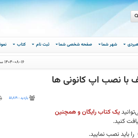
اهبردی
شهر شما
صفحه شخصی شما
ثبت نام
کتاب
نمون
1404-08-16 ساعت 12
بازديد :
51,819
‌توانید
یک کتاب رایگان و همچنین
افت کنید.
را باید نصب نمایید.