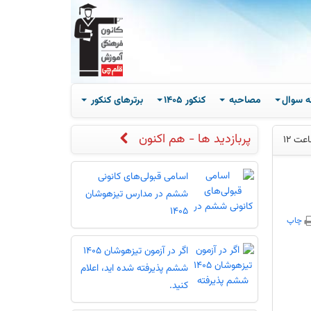
ه سوال
مصاحبه
کنکور 1405
برترهای کنکور
پربازدید ها - هم اکنون
اسامی قبولی‌های کانونی
ششم در مدارس تیزهوشان
1405
چاپ
اگر در آزمون تیزهوشان 1405
ششم پذیرفته شده اید، اعلام
کنید.