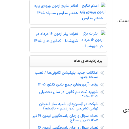
اعلام نتایج آزمون ورودی پایه
هفتم مدارس سمپاد 1405
است.
نفرات برتر آزمون 16 مرداد در
شهرشما - کنکوری‌های 1405
پربازدیدهای ماه
امکانات جدید اپلیکیشن کانونی‌ها / نصب
نسخه جدید
برنامه آزمون‌های جمع بندی کنکور 1405
شهریه ثبت نام کانون در سال تحصیلی
1406 -1405
شرکت در آزمون‌های شبیه ساز امتحان
نهایی تشریحی (دوازدهم - یازدهم)
تعداد سوال و زمان پاسخگویی آزمون 19 تیر
دی
1405 تعیین سطح
تعداد سوال و زمان پاسخگویی آزمون 16