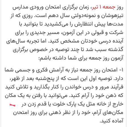
نمونه‌دولتی
روز
سال
جمعه 1 تیر
، زمان برگزاری امتحان ورودی مدارس
دهم
است.
تیزهوشان و نمونه‌دولتی سال دهم است. روزی که از
مدت‌ها پیش انتظارش را می‌کشیدید تا بتوانید با
شرکت و قبولی در این آزمون، مسیر جدیدی را برای
آینده درسی خودتان مشخص کنید. اما تجربه سال‌های
گذشته سبب شد تا چند توصیه در خصوص برگزاری
آزمون روز جمعه برای شما داشته باشم:
1- امتحان روز جمعه نیاز به آرامش فکری و جسمی شما
دارد. توصیه اول این است که از پنج‌شنبه بعد از ظهر،
فرآیند مرور و درس خواندن را کنار بگذارید و تلاش کنید
که ذهن خود را آرام کنید. می‌توانید با رفتن به یک مکان
خارج از خانه مثل یک پارک خلوت یا قدم زدن در
مکان‌های آرام، خود را از نظر ذهنی برای روز امتحان
آماده کنید.