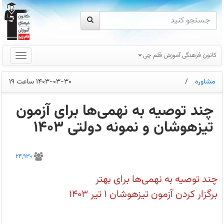
کانون فرهنگی آموزش قلم چی
مشاوره
/
1403-03-30 ساعت 19
چند توصیه به نهمی‌ها برای آزمون
تیزهوشان و نمونه دولتی 1403
روز
جمعه
24,930
1
تیر،
زمان
چند توصیه به نهمی‌ها برای بهتر
برگزاری
امتحان
برگزار کردن آزمون تیزهوشان 1 تیر 1403
ورودی
مدارس
تیزهوشان
و