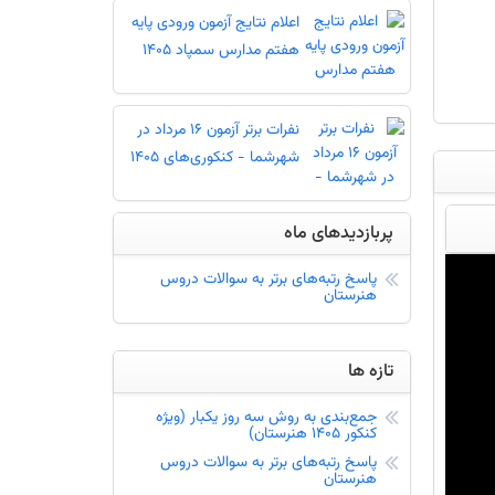
اعلام نتایج آزمون ورودی پایه
هفتم مدارس سمپاد 1405
نفرات برتر آزمون 16 مرداد در
شهرشما - کنکوری‌های 1405
ها - دریافت کارنامه - کارنامه آزمون
پربازدیدهای ماه
پاسخ رتبه‌های برتر به سوالات دروس
هنرستان
وه درصد گیری - درصد گرفتن از تست
تازه ها
جمع‌بندی به روش سه روز یکبار (ویژه
کنکور 1405 هنرستان)
 پس از دریافت اطلاعات از آموزش و پرورش
پاسخ رتبه‌های برتر به سوالات دروس
هنرستان
نفرات برتر آزمون 16 مرداد در شهرشما - سال تحصیلی جدید