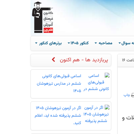
ه سوال
مصاحبه
کنکور 1405
برترهای کنکور
پربازدید ها - هم اکنون
اسامی قبولی‌های کانونی
ششم در مدارس تیزهوشان
1405
چاپ
اگر در آزمون تیزهوشان 1405
ششم پذیرفته شده اید، اعلام
کنید.