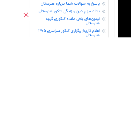
پاسخ به سوالات شما درباره هنرستان
نکات مهم دین و زندگی کنکور هنرستان
نفرات برتر آزمون 16 مرداد در شهرشما - کنکوری‌های 1405
آزمون‌های باقی مانده کنکوری گروه
هنرستان
اعلام تاریخ برگزاری کنکور سراسری 1405
ثبت نام
هنرستان
آغاز ثبت نام کنکور 1405 هنرستان
Pl