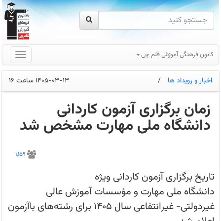
کانون فرهنگی آموزش قلم چی
اخبار و رویداد ها
/
1405-03-13 ساعت 16
زمان برگزاری آزمون کاردانی
دانشگاه ملی مهارت مشخص شد
تاریخ
برگزاری
1,159
آزمون
کاردانی
ویژه
تاریخ برگزاری آزمون کاردانی ویژه
دانشگاه
ملی
دانشگاه ملی مهارت و مؤسسات آموزش عالی
مهارت
و
غیردولتی- غیرانتفاعی سال ۱۴۰۵ برای رشته‌های باآزمون
مؤسسات
آموزش