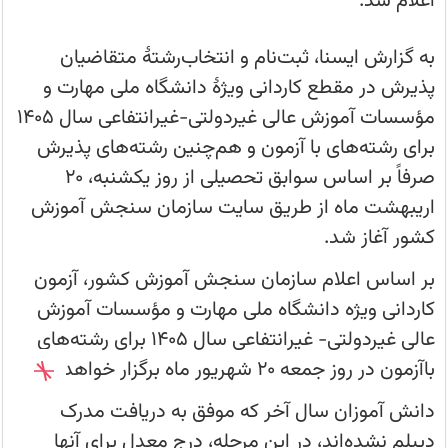
اعلام شد.
عالی
غیردولتی-
غیرانتفاعی
سال
به گزارش ایسنا، ثبت‌نام و انتخاب‌رشتۀ متقاضیان
1405
برای
پذیرش در مقطع کاردانی ویژۀ دانشگاه ملی مهارت و
رشته‌های
باآزمون
مؤسسات آموزش عالی غیردولتی-غیرانتفاعی سال ۱۴۰۵
اعلام
شد.
برای رشته‌های با آزمون و هم‌چنین رشته‌های پذیرش
صرفاً بر اساس سوابق تحصیلی از روز یکشنبه، ۲۰
اریبهشت ماه از طریق سایت سازمان سنجش آموزش
کشور آغاز شد.
بر اساس اعلام سازمان سنجش آموزش کشور، آزمون
کاردانی ویژه دانشگاه ملی مهارت و مؤسسات آموزش
عالی غیردولتی- غیرانتفاعی سال ۱۴۰۵ برای رشته‌های
باآزمون در روز جمعه ۲۰ شهریور ماه برگزار خواهد شد.
دانش آموزان سال آخر که موفق به دریافت مدرک
دیپلم نشده‌اند، در این مرحله، درج معدل برای آنها