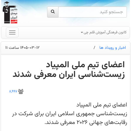
کانون فرهنگی آموزش قلم چی
اخبار و رویداد ها
/
1405-03-12 ساعت 11
اعضای تیم ملی المپیاد
زیست‌شناسی ایران معرفی شدند
اعضای
تیم
8,997
ملی
المپیاد
زیست‌شناسی
اعضای تیم ملی المپیاد
جمهوری
اسلامی
زیست‌شناسی جمهوری اسلامی ایران برای شرکت در
ایران
برای
رقابت‌های جهانی ۲۰۲۶ معرفی شدند.
شرکت
در