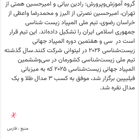
رقابت‌های
گروه آموزش‌وپرورش: رادین بیانی و امیرحسین همتی از
جهانی
2026
تهران، امیرحسین نصرتی از البرز و محمدرضا واعظی از
معرفی
شدند.
خراسان رضوی، تیم ملی المپیاد زیست شناسی
جمهوری اسلامی ایران را تشکیل داده‌اند. این تیم قرار
است در سی و هفتمین دوره المپیاد جهانی
زیست‌شناسی ۲۰۲۶ در لیتوانی شرکت کنند.سال گذشته
تیم ملی زیست‌شناسی کشورمان در سی‌وششمین
المپیاد جهانی زیست‌شناسی ۲۰۲۵ که به میزبانی
فیلیپین برگزار شد، موفق به کسب ۳ مدال طلا و یک
مدال نقره شد.
منبع :
فارس