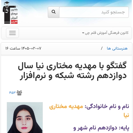
کانون فرهنگی آموزش قلم چی
هنرستانی ها
/
1405-02-07 ساعت 16
گفتگو با مهدیه مختاری نیا سال
دوازدهم رشته شبکه و نرم‌افزار
مهدیه
مختاری
453
نیا
سال
دوازدهم
نام و نام خانوادگی:
مهدیه مختاری
رشته
شبکه
نیا
و
نرم‌افزار(
بهترین
پایه: دوازدهم نام شهر و
روش