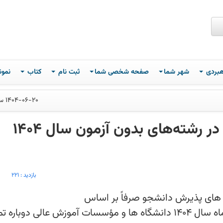
اهبردی
شهر شما
صفحه شخصی شما
ثبت نام
کتاب
نمون
1404-06-20 ساعت 11
زمان ثبت نام و انتخاب رشته در رشته‌های بدون آزمون سال 1404
بازديد :
221
 های پذیرش دانشجو صرفاً بر اساس
سوابق تحصیلی (بدون آزمون) سراسری مهرماه سال ۱۴۰۴ دانشگاه ها و مؤسسات آموزش عالی دوبار