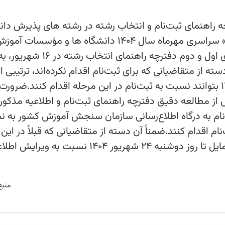
رچه راهنمای ثبت‌نام و انتخاب رشته در رشته های پذیرش دا
صرفاً براساس سوابق تحصیلی «بدون آزمون» سراسری مهرماه سال ۱۴۰۴ دانشگاه ها و مؤسسات آم
عالی در ۹ شهریور و انتشار اصلاحیه‌های سری اول و دوم دفترچه راهنمای انتخاب رشته در ۱۶ شهریور
ه از متقاضیانی که برای ثبت‌نام اقدام نکرده‌اند، ترتیبی ا
شده است که تا روز دوشنبه ۲۴ شهریور ۱۴۰۴ بتوانند نسبت به ثبت‌نام در این مرحله اقدام کنند.ضرو
ز مطالعه دقیق دفترچه راهنمای ثبت‌نام و اطلاعیه مذکور 
‌نام به درگاه اطلاع‌رسانی سازمان سنجش آموزش کشور به ن
ت به ثبت‌نام اقدام کنند.ضمناً آن ‌دسته از متقاضیانی که قبلاً در این
مرحله ثبت‌نام کرده‌اند، می‌توانند در صورت تمایل تا روز دوشنبه ۲۴ شهریور ۱۴۰۴ نسبت به و
منبع