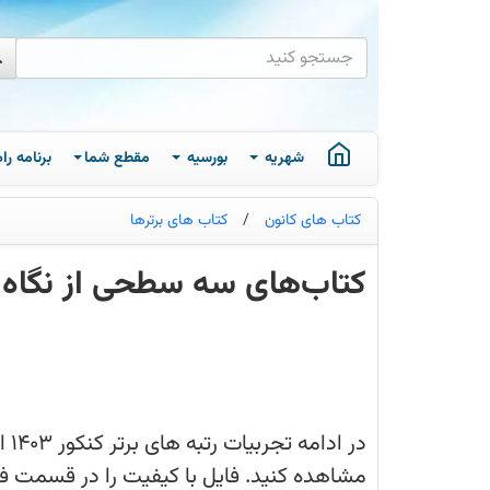
شهریه
بورسیه
مقطع شما
برنامه ر
کتاب های کانون
/
کتاب های برترها
کتاب‌های سه سطحی از نگاه رتبه‌های زی
در
ادامه
تجربیات
رتبه‌های
برتر
کنکور
1403
از
در 
کتاب‌های
سه
مشاهده کنید. فایل با کیفیت را در قسمت فا
سطحی