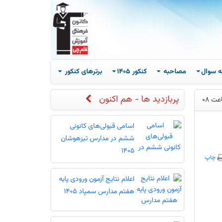
ه سوال
مصاحبه
کنکور 1405
برترهای کنکور
پربازدید ها - هم اکنون
اسامی قبولی‌های کانونی
ششم در مدارس تیزهوشان
1405
چاپ
اعلام نتایج آزمون ورودی پایه
هفتم مدارس سمپاد 1405