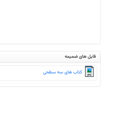
کانون
فرهنگی
آموزش
قلم
چی
را
مشاهده
کنید.