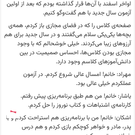
دقیقه
اواخر اسفند با آن‌ها قرار گذاشته بودم که بعد از اولین
کلاس
را
آزمون سال جدید با هم گفت‌وگو کنیم.
باز
کنم
تا
صفحه‌ی کلاس را که در فضای مجازی باز کردم،‌ همه‌ی
با
دانش‌آموزانم
بچه‌ها یکی‌یکی سلام می‌گفتند و در سال جدید برای هم
صحبت
کنم.
آرزوهای زیبا می‌کردند. خیلی خوشحالم که با وجود
مجازی بودن کلاس‌ها، احساس صمیمیت در بین
دانش‌آموزهای کلاسم وجود دارد.
مهراد: خانم! امسال عالی شروع کردم. در آزمون
عملکردم خیلی عالی بود.
یاشار: خانم! من هم طبق برنامه‌ریزی پیش رفتم.
کارنامه‌ی اشتباهات و کتاب نوروز را حل کردم.
اشکان: خانم! من با برنامه‌ریزی هم استراحت کردم و با
پدر، مادر و خواهر کوچکم بازی کردم و هم درس