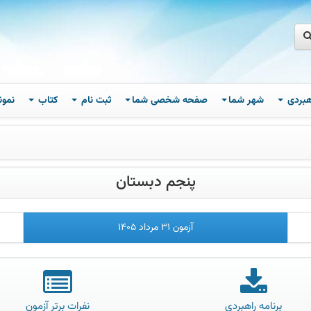
اهبردی
شهر شما
صفحه شخصی شما
ثبت نام
کتاب
نمون
پنجم دبستان
آزمون 31 مرداد 1405
برنامه راهبردی
نفرات برتر آزمون