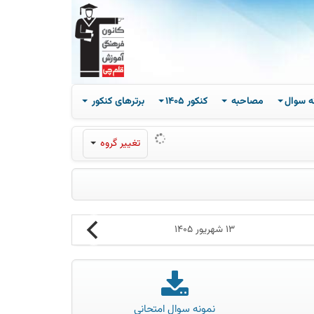
ه سوال
مصاحبه
کنکور 1405
برترهای کنکور
تغییر گروه
13 شهریور 1405
نمونه سوال امتحانی