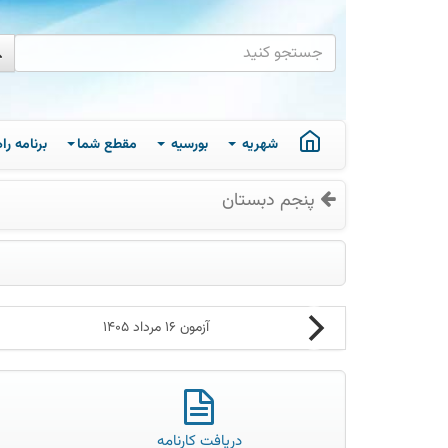
شهریه
بورسیه
مقطع شما
برنامه ر
پنجم دبستان
آزمون 16 مرداد 1405
دریافت کارنامه