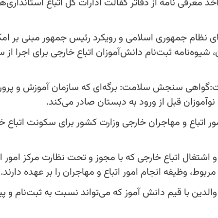
می‌شوند. متقاضیان باید با مراجعه به تارنمای kanoonnobat.ir نسبت به دریافت
 کل اتباع استانداری‌ها اقدام کنند.
ای نظام جمهوری اسلامی و رویکرد رئیس جمهور مبنی بر امک
شیوه‌نامه ثبت‌نام دانش‌آموزان اتباع خارجی برای اجرا از 
است:گواهی سنجش سلامت: برگه‌ای که سازمان آموزش و پرو
موزان قبل از ورود به دبستان صادر می‌کند.
 اتباع و مهاجران خارجی وزارت کشور برای سکونت اتباع خ
اشتغال اتباع خارجی که با مجوز و تحت نظارت مرکز امور ات
وط، وظیفه انجام امور اتباع و مهاجران را بر عهده دارند.
لدین با قیم دانش آموز که می‌تواند نسبت به ثبت‌نام و پی