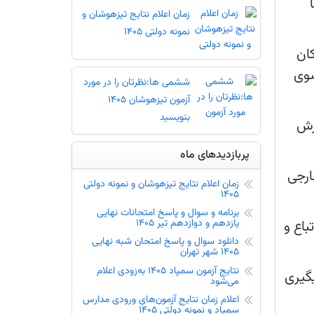
زمان اعلام نتایج تیزهوشان و
نمونه دولتی 1405
ان
سوی
ششمی ها:نظرتان را در مورد
آزمون تیزهوشان 1405
بنویسید
رش
پربازدیدهای ماه
ارجی
زمان اعلام نتایج تیزهوشان و نمونه دولتی
1405
برنامه و سوال و پاسخ امتحانات نهایی
باع و
یازدهم و دوازدهم تیر 1405
دانلود سوال و پاسخ امتحان شبه نهایی
1405 شهر تهران
نتایج آزمون سمپاد 1405 به‌زودی اعلام
گیری
می‌شود
اعلام زمان نتایج آزمون‌های ورودی مدارس
سمپاد و نمونه دولتی 1405