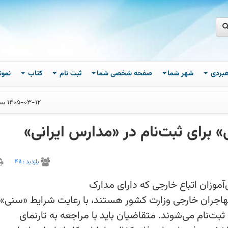
اهبردی
شهر شما
صفحه شخصی شما
ثبت نام
کتاب
نمون
1405-03-12 ساعت 16
» برای ثبت‌نام در «مدارس ایرانی»
بازديد :
411
موزان اتباع خارجی که دارای مدارک
مهاجران خارجی وزارت کشور هستند، با
 نامه اجرایی مدارس ثبت‌نام