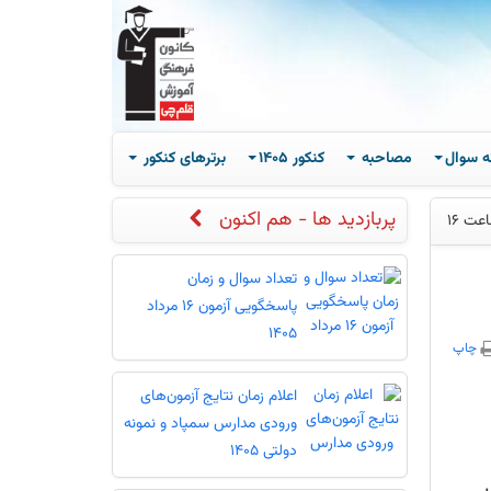
ه سوال
مصاحبه
کنکور 1405
برترهای کنکور
پربازدید ها - هم اکنون
تعداد سوال و زمان
پاسخگویی آزمون 16 مرداد
1405
چاپ
اعلام زمان نتایج آزمون‌های
ورودی مدارس سمپاد و نمونه
دولتی 1405