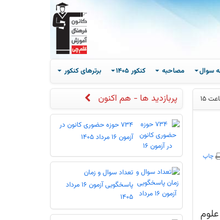
ه سوال
مصاحبه
کنکور 1405
برترهای کنکور
پربازدید ها - هم اکنون
734 حوزه حضوری کانون در
آزمون 16 مرداد 1405
چاپ
تعداد سوال و زمان
پاسخگویی آزمون 16 مرداد
1405
علوم