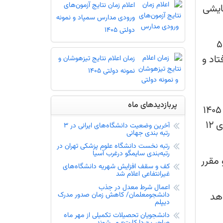
اعلام زمان نتایج آزمون‌های
‌های ۱۰ کلان منطقه آمایشی
ورودی مدارس سمپاد و نمونه
دولتی 1405
پیش از این زمان ثبت‌نام دوره هجدهم آزمون غربالگری المپیاد علمی دانشجویان علوم پزشکی برای ۲ تا ۵
اد و
زمان اعلام نتایج تیزهوشان و
نمونه دولتی 1405
پربازدیدهای ماه
در ادامه تقویم زمان‌بندی المپیاد، به گروه‌بندی حیطه کارآفرینی اشاره شده است که از ۱۲ تا ۱۷ خردادماه ۱۴۰۵
انجام خواهد شد و همچنین برگزاری آزمون غربالگری متمرکز (مرحله اول آزمون انفرادی هفت حیطه) برای ۱۲
آخرین وضعیت دانشگاه‌های ایرانی در 3
رتبه بندی جهانی
رتبه نخست دانشگاه علوم پزشکی تهران در
رتبه‌بندی سایمگو درغرب آسیا
تیرماه ۱۴۰۵ آغاز می‌شود و مقرر
کف و سقف افزایش شهریه دانشگاه‌های
غیرانتفاعی اعلام شد
اعمال شرط معدل در جذب
واهد
دانشجومعلمان/ کاهش زمان صدور مدرک
دیپلم
دانشجویان تحصیلات تکمیلی از مهر ماه
صاحب «ردا کارت» می‌شوند