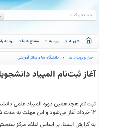
شهریه
بورسیه
مقطع شما
برنامه ر
اخبار و رویداد ها
/
دانشگاه ها و مراکز آموزشی
آغاز ثبت‌نام المپیاد دانشجو
ثبت‌نام
هجدهمین
دوره
المپیاد
علمی
ثبت‌نام هجدهمین دوره المپیاد علمی دانشج
دانشجویان
علوم
۱۲ خرداد آغاز می‌شود و این مهلت به مدت ۵ روز ادامه دارد.
پزشکی
از
امروز
به گزارش ایسنا، بر اساس اعلام مرکز سنجش
سه‌شنبه