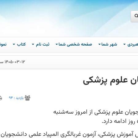
اهبردی
شهر شما
صفحه شخصی شما
ثبت نام
کتاب
نمون
1405-03-12 ساعت 15
یان علوم پزشکی
بازديد :
94
ویان علوم پزشکی از امروز سه‌شنبه
 آموزش پزشکی، آزمون غربالگری المپیاد علمی دانشجویان 