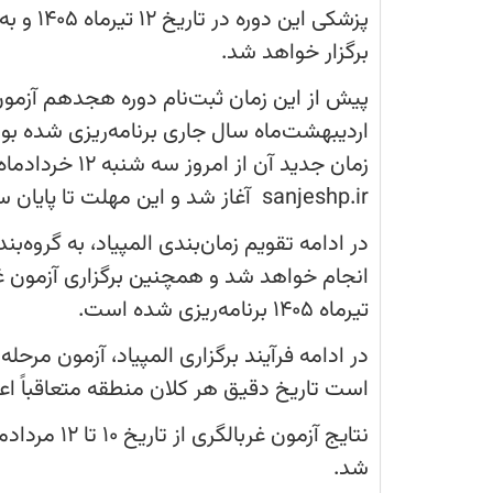
12
خرداد
آغاز
برگزار خواهد شد.
می‌شود
و
این
مهلت
به
اردیبهشت‌ماه سال جاری برنامه‌ریزی شده بو
مدت
5
زمان جدید آن 
روز
ادامه
sanjeshp.ir آغاز شد و این مهلت تا پایان ساعت اداری شنبه ۱۶ خرداد ادامه دارد.
دارد.
تیرماه ۱۴۰۵ برنامه‌ریزی شده است.
است تاریخ دقیق هر کلان منطقه متعاقباً اع
نتایج آزمو
شد.