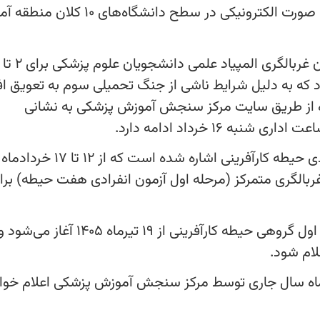
پزشکی این دوره در تاریخ ۱۲ تیرماه ۱۴۰۵ و به صورت الکترونیکی در سطح دانشگاه
د که به دلیل شرایط ناشی از جنگ تحمیلی سوم به تعویق افت
از امروز سه شنبه ۱۲ خردادماه از طریق سایت مرکز سنجش آموزش پزشکی به نشانی
در ادامه فرآیند برگزاری المپیاد، آزمون مرحله اول گروهی حیطه کارآفرینی از ۱۹ 
لام شود.
ن غربالگری از تاریخ ۱۰ تا ۱۲ مردادماه سال جاری توسط مرکز سنجش آموزش پزشکی اعلام خ