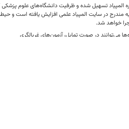
المپیاد تسهیل شده و ظرفیت دانشگاه‌های علوم پزشکی 
لیه مندرج در سایت المپیاد علمی افزایش یافته است و حیطه
جرا خواهد شد.
ا می‌توانند در صورت تمایل، آزمون‌های غربالگری
بر این اساس، معیار پذیرش در مرحله نخست، کسب حداقل ۵۰ درصد نمره کل خواهد بود و برای هر
 شده است. بر این اساس، بالاترین نمرات واجد حد نصاب
منبع 