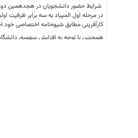
شرایط حضور دانشجویان در هجدهمین دوره 
در مرحله اول المپیاد به سه برابر ظرفیت او
کارآفرینی مطابق شیوه‌نامه اختصاصی خود ا
ثبت نام آنلاین در آزمون ها
همچنین با توجه به افزایش سهمیه، دانشگاه‌ه
درون‌دانشگاهی برگزار کنند.
کلان‌منطقه نیز سهمیه مشخصی در نظر گرفته
مرحله بعد راه خواهند یافت.
ارسال شده توسط :
آوا خبازیان