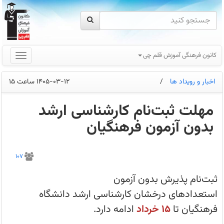
کانون فرهنگی آموزش قلم چی
اخبار و رویداد ها
/
1405-03-12 ساعت 15
مهلت ثبت‌نام کارشناسی ارشد
بدون آزمون فرهنگیان
ثبت‌نام
پذیرش
107
بدون
آزمون
استعدادهای
ثبت‌نام پذیرش بدون آزمون
درخشان
کارشناسی
استعدادهای درخشان کارشناسی ارشد دانشگاه
ارشد
دانشگاه
فرهنگیان تا
15 خرداد
ادامه دارد.
فرهنگیان
تا