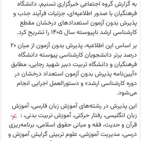
15
به گزارش گروه اجتماعی خبرگزاری تسنیم، دانشگاه
خرداد
ادامه
فرهنگیان با صدور اطلاعیه‌ای، جزئیات فرآیند جذب و
دارد.
پذیرش بدون آزمون استعدادهای درخشان مقطع
کارشناسی ارشد ناپیوسته سال 1405 را تشریح کرد.
بر اساس این اطلاعیه، پذیرش بدون آزمون از میان 20
درصد برتر دانشجویان کارشناسی پیوسته دانشگاه
فرهنگیان و دانشگاه تربیت دبیر شهید رجایی، مطابق
«آیین‌نامه پذیرش بدون آزمون استعداد درخشان در
دوره کارشناسی ارشد» و دستورالعمل اجرایی انجام
می‌شود.
این پذیرش در رشته‌های آموزش زبان فارسی، آموزش
زبان انگلیسی، رفتار حرکتی، آموزش تربیت بدنی، علوم
قرآن و حدیث، فقه و مبانی حقوق اسلامی، برنامه‌ریزی
درسی، مدیریت آموزشی، علوم تربیتی گرایش آموزش و
عضویت در کانال
کانال های سایت کانون