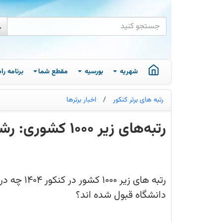
شهریه
بورسیه
مقطع شما
برنامه ر
رتبه های برتر کنکور
/
اخبار برترها
رتبه‌های زیر 1000 کشوری: رشته‌ها + درصدها (ریاضی،انسانی و تجربی)
رتبه‌های
زیر
1000
کشور
در
رتبه های زیر
کنکور
1404
دانشگاه قبول شده اند؟
چه
درصدهایی
داشتند
و