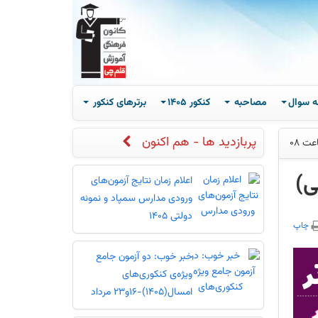
ه سوال
مصاحبه
کنکور 1405
برترهای کنکور
پربازدید ها - هم اکنون
اعلام زمان نتایج آزمون‌های
ورودی مدارس سمپاد و نمونه
دولتی 1405
چاپ
خبر خوب: دو آزمون جامع
ویژه‌ی کنکوری‌های
امسال(1405)-16و23 مرداد