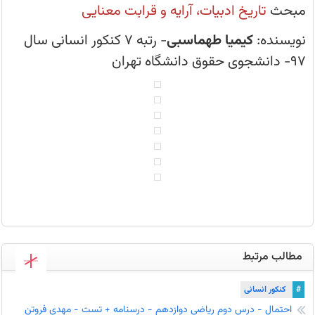
اختصاصی.
مبحث
تاریخ ادبیات، آرایه و قرابت معنایی
نویسنده:
کیمیا طهماسبی
- رتبه 7 کنکور انسانی سال
97- دانشجوی حقوق دانشگاه تهران