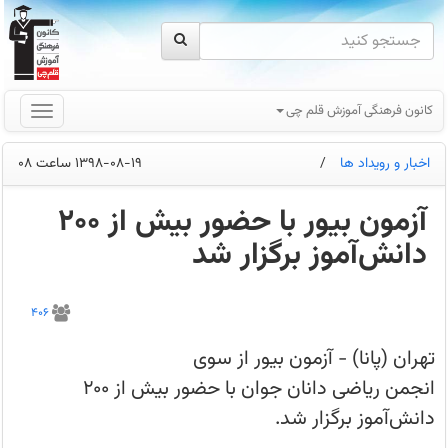
کانون فرهنگی آموزش قلم چی
اخبار و رویداد ها
/
1398-08-19 ساعت 08
آزمون بیور با حضور بیش از 200
دانش‌آموز برگزار شد
تهران
(پانا)
406
-
آزمون
بیور
تهران (پانا) - آزمون بیور از سوی
از
سوی
انجمن ریاضی دانان جوان با حضور بیش از ۲۰۰
انجمن
ریاضی
دانش‌آموز برگزار شد.
دانان
جوان