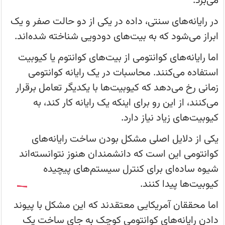
می‌برد.
اتم
سیلیکون
در
در رایانه‌های سنتی، داده در یکی از دو حالت صفر و یک
یک
ماتریس
ابراز می‌شود که به بیت‌های دودویی شناخته شده‌اند.
الماس
توانسته‌اند
دو
اما رایانه‌های کوانتومی از بیت‌های کوانتوم یا کیوبیت
رایانه
کوانتومی
استفاده می‌کنند. محاسبات در یک رایانه کوانتومی
متفاوت
را
زمانی رخ می‌دهد که کیوبیت‌ها با یکدیگر تعامل برقرار
به
هم
می‌کنند، از این رو برای اینکه یک رایانه کار کند، به
متصل
کنند.
کیوبیت‌های زیاد نیاز دارد.
یکی از دلایل اصلی مشکل بودن ساخت رایانه‌های
کوانتومی این است که دانشمندان هنوز نتوانسته‌اند
شیوه ساده‌ای برای کنترل سیستم‌های پیچیده
کیوبیت‌ها پیدا کنند.
اما محققان آمریکایی معتقدند که این مشکل با پیوند
دادن رایانه‌های کوانتومی کوچک به جای ساخت یک