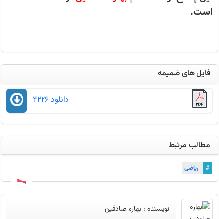
است.
فایل های ضمیمه
دانلود 4226
مطالب مرتبط
#
ریاضی
نويسنده :
بهاره صادقین