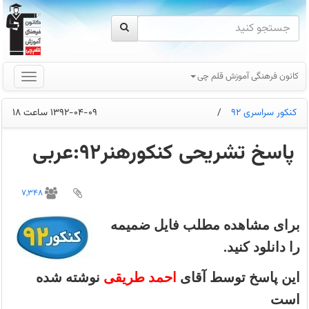
کانون فرهنگی آموزش قلم چی
کنکور سراسری 92
/
1392-04-09 ساعت 18
پاسخ تشریحی کنکورهنر92:عربی
.
7,348
برای مشاهده مطلب فایل ضمیمه
را دانلود کنید.
این پاسخ توسط آقای
احمد طریقی
نوشته شده
است