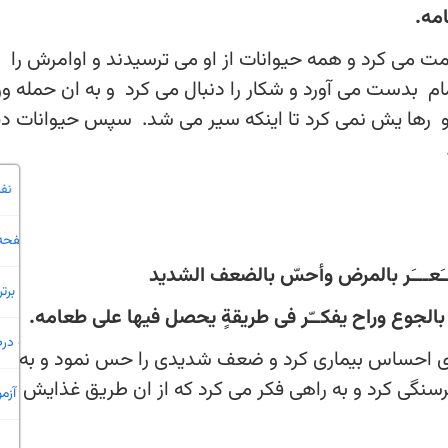
مه.
 می کرد و همه حیوانات از او می ترسیدند و اوامرش را
ام بدست می آورد و شکار را دنبال می کرد و به ان حمله و
 و رها یش نمی کرد تا اینکه سیر می شد. سپس حیوانات دی
ـَعـــَر بالمرض وأحسّ بالضعف الشدید
بالجوع وراح یفکــّر فی طریقةٍ یحصل فیها على طعامه.
ی احساس بیماری کرد و ضعف شدیدی را حس نمود و به گون
سنگی کرد و به راهی فکر می کرد که از ان طریق غذایش را