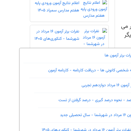
اعلام نتایج آزمون ورودی پایه
هفتم مدارس سمپاد 1405
ر می
نفرات برتر آزمون 16 مرداد در
گر
شهرشما - کنکوری‌های 1405
نفرات برتر آزمون ها
تازه ها
صفحه شخصی کانونی ها - دریافت کارنامه - کارنامه آزمون
نفرات برتر آزمون 16 مرداد دوازدهم تجربی
محاسبه درصد - نحوه درصد گیری - درصد گرفتن از تست
ه ای
نفرات برتر آزمون 16 مرداد در شهرشما - سال تحصیلی جدید
نفرات برتر آزمون 16 مرداد در شهرشما - کنکوری‌های 1405