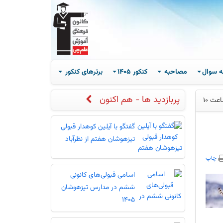
ه سوال
مصاحبه
کنکور 1405
برترهای کنکور
پربازدید ها - هم اکنون
گفتگو با آیلین کوهدار قبولی
تیزهوشان هفتم از نظرآباد
چاپ
اسامی قبولی‌های کانونی
ششم در مدارس تیزهوشان
1405